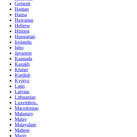
Gujarati
Haitian
Hausa
Hawaiian
Hebrew
Hmong
Hungarian
Icelandic
Igbo
Javanese
Kannada
Kazakh
Khmer
Kurdish
Kyrgyz
Latin
Latvian
Lithuanian
Luxembou..
Macedonian
Malagasy
Malay
Malayalam
Maltese
Maori