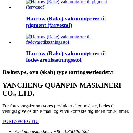
Harrow (Rake) vakuumtørrer til
pigment (farvestof)
Harrow (Rake) vakuumtørrer til
fødevaretilsætningsstof
Bæltetype, ovn (skab) type tørringsserieudstyr
YANCHENG QUANPIN MASKINERI
CO., LTD.
For forespørgsler om vores produkter eller prisliste, bedes du
venligst give os din e-mail, og vi vil kontakte dig inden for 24 timer.
FORESPØRG NU
Parlamentsmedlem: +86 19850785582