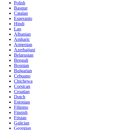
Polish
Basque
Catalan
Esperanto
Hindi
Lao
Albanian
Amharic
Armenian
Azerbaijani
Belarusian
Bengali
Bosnian
Bulgarian
Cebuano
Chichewa
Corsican
Croatian
Dutch
Estonian
Filipino
Finnish
Frisian
Galician
Georgian