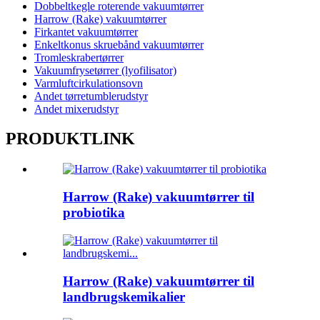
Dobbeltkegle roterende vakuumtørrer
Harrow (Rake) vakuumtørrer
Firkantet vakuumtørrer
Enkeltkonus skruebånd vakuumtørrer
Tromleskrabertørrer
Vakuumfrysetørrer (lyofilisator)
Varmluftcirkulationsovn
Andet tørretumblerudstyr
Andet mixerudstyr
PRODUKTLINK
Harrow (Rake) vakuumtørrer til
probiotika
Harrow (Rake) vakuumtørrer til
landbrugskemikalier